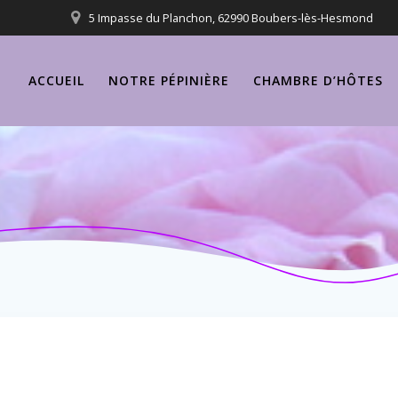
5 Impasse du Planchon, 62990 Boubers-lès-Hesmond
ACCUEIL
NOTRE PÉPINIÈRE
CHAMBRE D’HÔTES