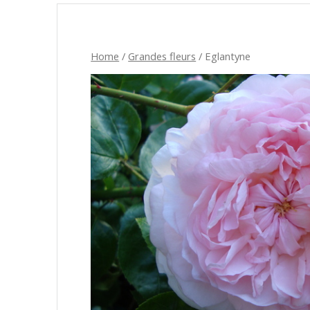
Home
/
Grandes fleurs
/ Eglantyne