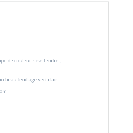
upe de couleur rose tendre ,
 beau feuillage vert clair.
90m
n