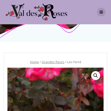
Skip
to
content
Home
/
Grandes fleurs
/ Leo Ferré