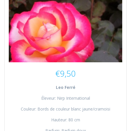
€
9,50
Leo Ferré
Éleveur: Nirp International
Couleur: Bords de couleur blanc jaune/cramoisi
Hauteur: 80 cm
Parfum: Parfum doux